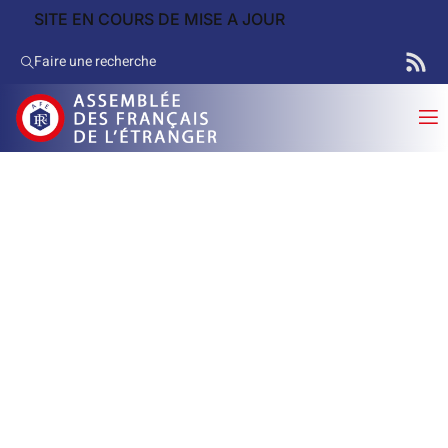
SITE EN COURS DE MISE A JOUR
Faire une recherche
Fil d’actualités