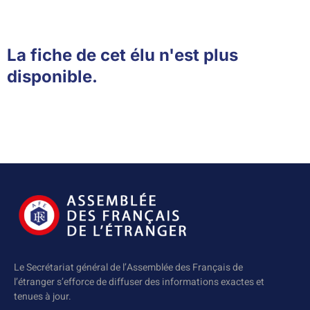
La fiche de cet élu n'est plus
disponible.
Le Secrétariat général de l’Assemblée des Français de
l’étranger s’efforce de diffuser des informations exactes et
tenues à jour.