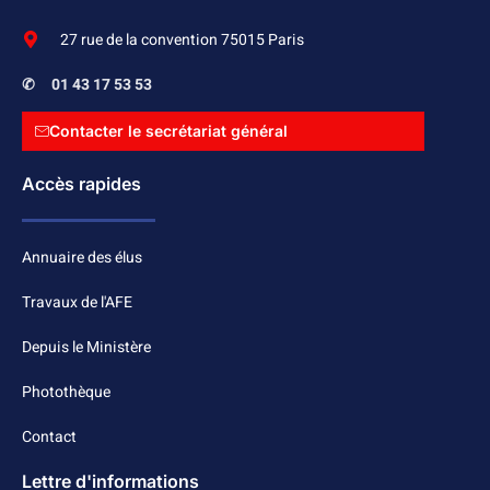
27 rue de la convention 75015 Paris
✆
01 43 17 53 53
Contacter le secrétariat général
Accès rapides
Annuaire des élus
Travaux de l'AFE
Depuis le Ministère
Photothèque
Contact
Lettre d'informations