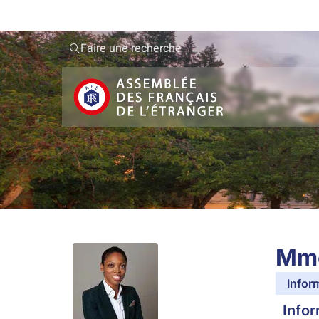
Faire une recherche
Mm
Infor
Infor