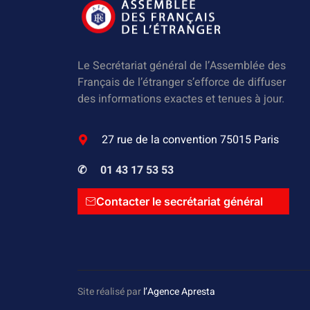
Le Secrétariat général de l’Assemblée des
Français de l’étranger s’efforce de diffuser
des informations exactes et tenues à jour.
27 rue de la convention 75015 Paris
✆
01 43 17 53 53
Contacter le secrétariat général
Site réalisé par
l’Agence Apresta