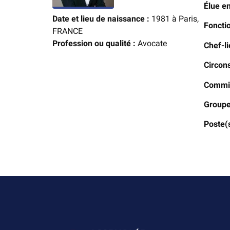
Élue e
Date et lieu de naissance :
1981 à Paris,
Foncti
FRANCE
Profession ou qualité :
Avocate
Chef-li
Circon
Commis
Groupe
Poste(