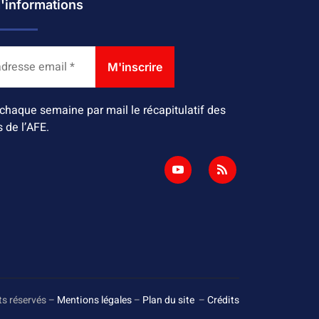
d'informations
chaque semaine par mail le récapitulatif des
s de l’AFE.
ts réservés –
Mentions légales
–
Plan du site
–
Crédits