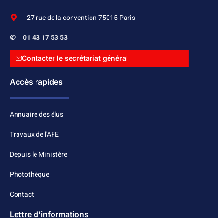
27 rue de la convention 75015 Paris
✆
01 43 17 53 53
Contacter le secrétariat général
Accès rapides
Annuaire des élus
Travaux de l'AFE
Depuis le Ministère
Photothèque
Contact
Lettre d'informations