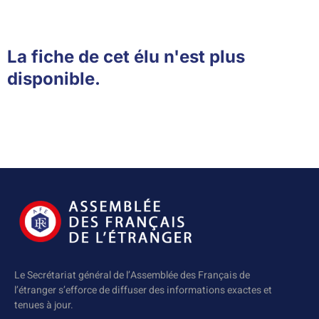
La fiche de cet élu n'est plus
disponible.
Le Secrétariat général de l’Assemblée des Français de
l’étranger s’efforce de diffuser des informations exactes et
tenues à jour.