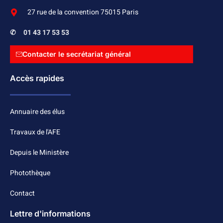
27 rue de la convention 75015 Paris
✆
01 43 17 53 53
Contacter le secrétariat général
Accès rapides
Annuaire des élus
Travaux de l'AFE
Depuis le Ministère
Photothèque
Contact
Lettre d'informations