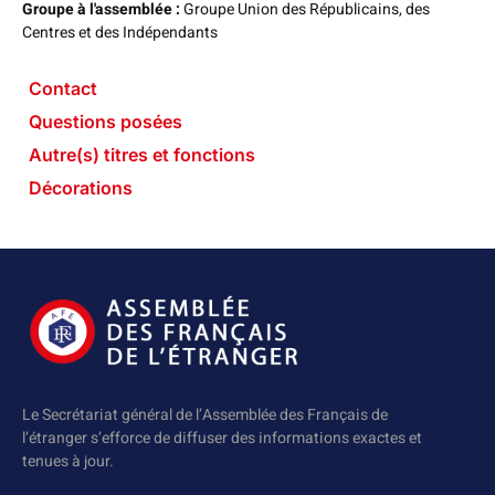
Groupe à l'assemblée :
Groupe Union des Républicains, des
Centres et des Indépendants
Contact
Questions posées
Autre(s) titres et fonctions
Décorations
Le Secrétariat général de l’Assemblée des Français de
l’étranger s’efforce de diffuser des informations exactes et
tenues à jour.