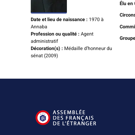
Élu en
Circon
Date et lieu de naissance :
1970 à
Commis
Annaba
Profession ou qualité :
Agent
Groupe
administratif
Décoration(s) :
Médaille d’honneur du
sénat (2009)