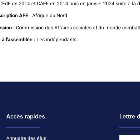
CFdE en 2014 et CAFE en 2014 puis en janvier 2024 suite à 
scription AFE :
Afrique du Nord
sion :
Commission des Affaires sociales et du monde combattan
 à l'assemblée :
Les indépendants
Accès rapides
Lettre 
Annuaire des élus