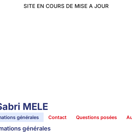
SITE EN COURS DE MISE A JOUR
AFE
ÉLUS
TRAVAUX
MINISTÈRE
BLOG
Sabri MELE
mations générales
Contact
Questions posées
Au
mations générales