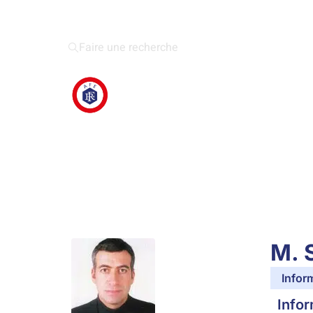
Faire une recherche
M. 
Infor
Infor