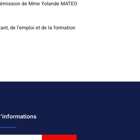
la démission de Mme Yolande MATEO
t, de l’emploi et de la formation
d'informations