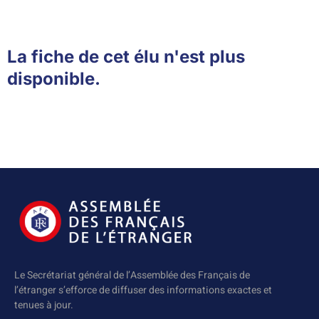
La fiche de cet élu n'est plus
disponible.
Le Secrétariat général de l’Assemblée des Français de
l’étranger s’efforce de diffuser des informations exactes et
tenues à jour.