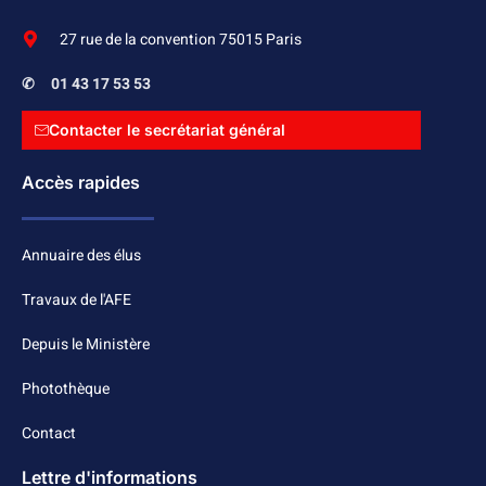
27 rue de la convention 75015 Paris
✆
01 43 17 53 53
Contacter le secrétariat général
Accès rapides
Annuaire des élus
Travaux de l'AFE
Depuis le Ministère
Photothèque
Contact
Lettre d'informations