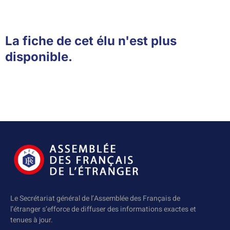
La fiche de cet élu n'est plus
disponible.
Le Secrétariat général de l’Assemblée des Français de
l’étranger s’efforce de diffuser des informations exactes et
tenues à jour.