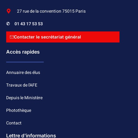
27 rue de la convention 75015 Paris
✆
01 43 17 53 53
Contacter le secrétariat général
Accès rapides
Annuaire des élus
Travaux de l'AFE
Depuis le Ministère
Photothèque
Contact
Lettre d'informations