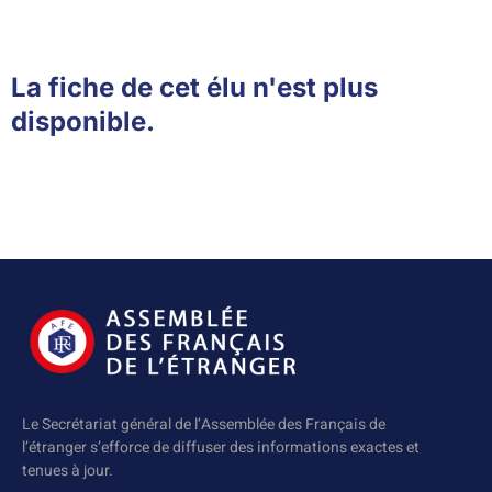
La fiche de cet élu n'est plus
disponible.
Le Secrétariat général de l’Assemblée des Français de
l’étranger s’efforce de diffuser des informations exactes et
tenues à jour.