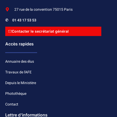
27 rue de la convention 75015 Paris
✆
01 43 17 53 53
Contacter le secrétariat général
Accès rapides
Annuaire des élus
Travaux de l'AFE
Depuis le Ministère
Photothèque
Contact
Lettre d'informations