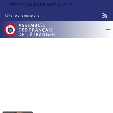
SITE EN COURS DE MISE A JOUR
Faire une recherche