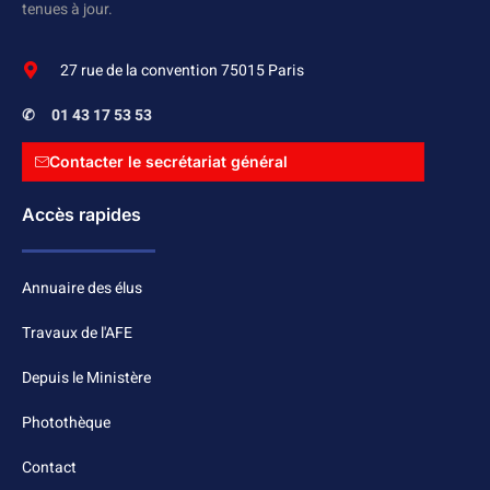
tenues à jour.
27 rue de la convention 75015 Paris
✆
01 43 17 53 53
Contacter le secrétariat général
Accès rapides
Annuaire des élus
Travaux de l'AFE
Depuis le Ministère
Photothèque
Contact