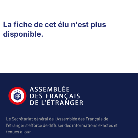
La fiche de cet élu n'est plus
disponible.
Le Secrétariat général de l’Assemblée des Français de
l’étranger s’efforce de diffuser des informations exactes et
tenues à jour.