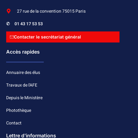
27 rue de la convention 75015 Paris
✆
01 43 17 53 53
Contacter le secrétariat général
Accès rapides
Annuaire des élus
Travaux de l'AFE
Depuis le Ministère
Photothèque
Contact
Lettre d'informations