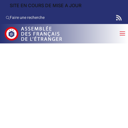
SITE EN COURS DE MISE A JOUR
Faire une recherche
Elections Législatives