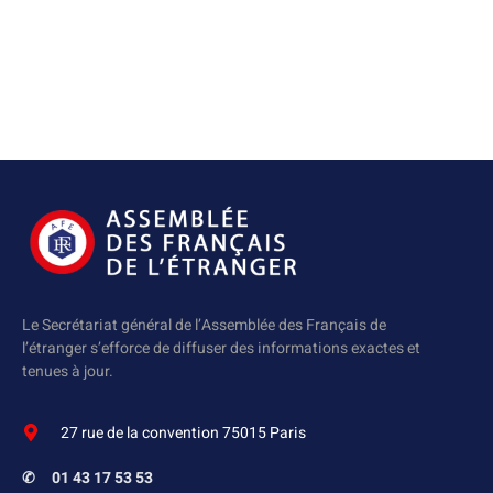
Le Secrétariat général de l’Assemblée des Français de
l’étranger s’efforce de diffuser des informations exactes et
tenues à jour.
27 rue de la convention 75015 Paris
✆
01 43 17 53 53